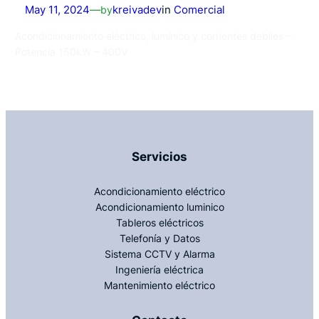
May 11, 2024
—
by
kreivadev
in
Comercial
Acondicionamiento eléctrico, lumínico y corrientes debiles –
Potencia 150kW – 400V
Servicios
Acondicionamiento eléctrico
Acondicionamiento luminico
Tableros eléctricos
Telefonía y Datos
Sistema CCTV y Alarma
Ingeniería eléctrica
Mantenimiento eléctrico