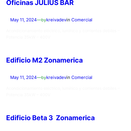
Oficinas JULIUS BAR
May 11, 2024
—
by
kreivadev
in
Comercial
Acondicionamiento eléctrico, lumínico y corrientes debiles –
Potencia 35kW – 400V
Edificio M2 Zonamerica
May 11, 2024
—
by
kreivadev
in
Comercial
Acondicionamiento eléctrico, lumínico y corrientes debiles –
Potencia 35kW – 400V
Edificio Beta 3 Zonamerica