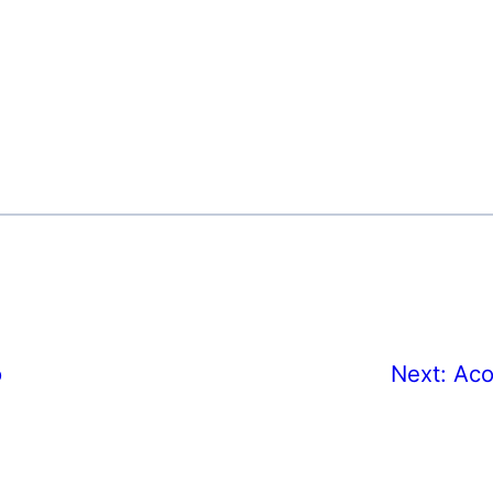
o
Next:
Aco