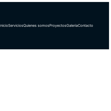
Inicio
Servicios
Quienes somos
Proyectos
Galeria
Contacto