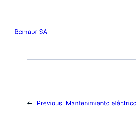
Bemaor SA
←
Previous:
Mantenimiento eléctric