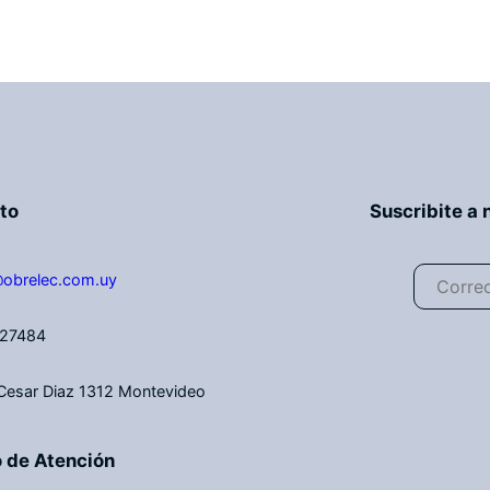
to
Suscribite a 
@obrelec.com.uy
27484
 Cesar Diaz 1312 Montevideo
o de Atención